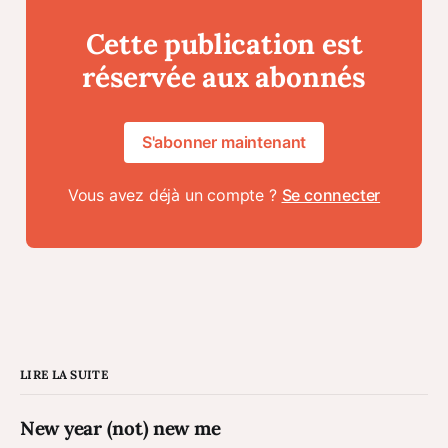
Cette publication est
réservée aux abonnés
S'abonner maintenant
Vous avez déjà un compte ?
Se connecter
LIRE LA SUITE
New year (not) new me