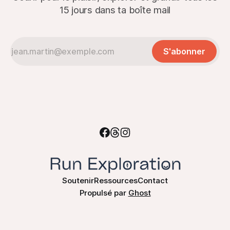
15 jours dans ta boîte mail
S'abonner
Soutenir
Ressources
Contact
Propulsé par
Ghost